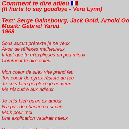
Comment te dire adieu
(It hurts to say goodbye - Vera Lynn)
Text: Serge Gainsbourg, Jack Gold, Arnold G
Musik: Gabriel Yared
1968
Sous aucun prétexte je ne veux
Avoir de réflexes malheureux
Il faut que tu m'expliques un peu mieux
Comment te dire adieu
Mon coeur de silex vite prend feu
Ton coeur de pyrex résiste au feu
Je suis bien perplexe je ne veux
Me résoudre aux adieux
Je sais bien qu'un ex amour
N'a pas de chance ou si peu
Mais pour moi
Une explication vaudrait mieux