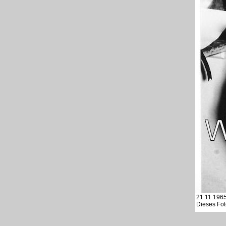
21.11.1965
Dieses Fo