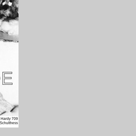
e Hardy 709
 Schulthess