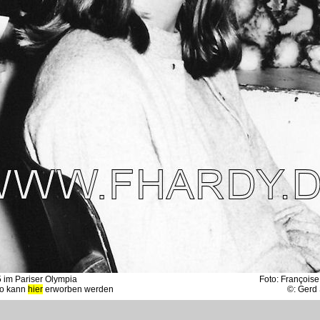
 im Pariser Olympia
Foto: François
to kann
hier
erworben werden
©: Gerd